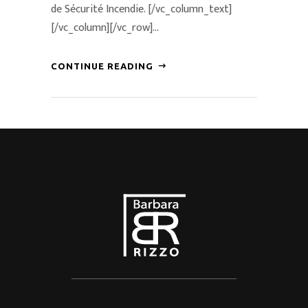
de Sécurité Incendie. [/vc_column_text]
[/vc_column][/vc_row]...
CONTINUE READING