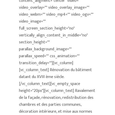
content_aligment="center" video=""
video_overlay="" video_overlay_image=""
video_webm="" video_mp4="" video_ogv=""
video_image=""
full_screen_section_height="no"
vertically_align_content_in_middle="no"
section_height=""
parallax_background_image=""
parallax_speed="" css_animation=""
transition_delay=""][vc_column]
[vc_column_text] Rénovation du bâtiment
datant du XVIII ème siècle.
[/vc_column_text][vc_empty_space
height="20px"][vc_column_text] Ravalement
de la façade, rénovation, redistribution des
chambres et des parties communes,
décoration intérieure, et mise aux normes