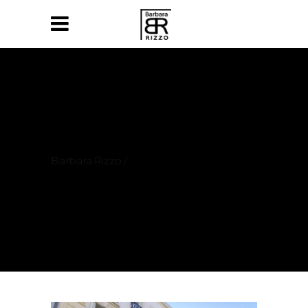
Barbara Rizzo
/